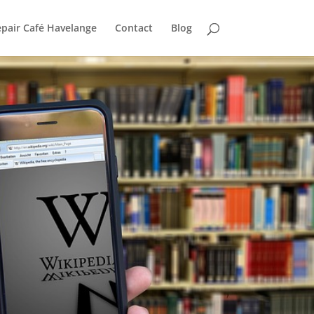
pair Café Havelange
Contact
Blog