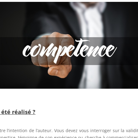
 été réalisé ?
e l’intention de l’auteur. Vous devez vous interroger sur la validi
expertise, témoigne de son expérience ou cherche à commercialiser 