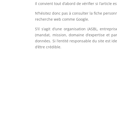
Il convient tout d’abord de vérifier si l’article 
N’hésitez donc pas à consulter la fiche personn
recherche web comme Google.
S’il s’agit d’une organisation (ASBL, entrepr
(mandat, mission, domaine d’expertise et pa
données. Si l’entité responsable du site est id
d’être crédible.