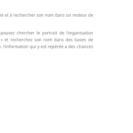
ffilié et à rechercher son nom dans un moteur de
 pouvez chercher le portrait de l’organisation
us » et recherchez son nom dans des bases de
e, l’information qui y est repérée a des chances