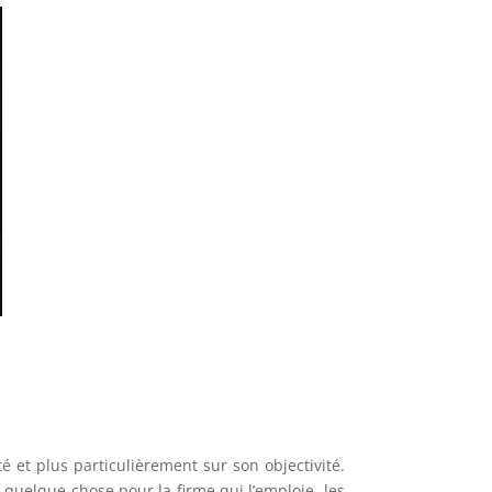
té et plus particulièrement sur son objectivité.
quelque chose pour la firme qui l’emploie, les