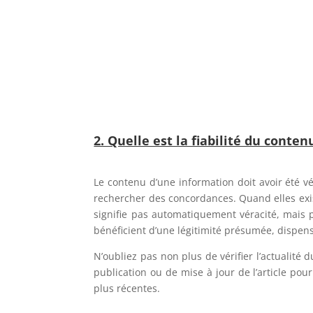
2. Quelle est la fiabilité du conten
Le contenu d’une information doit avoir été v
rechercher des concordances. Quand elles existe
signifie pas automatiquement véracité, mais p
bénéficient d’une légitimité présumée, dispensan
N’oubliez pas non plus de vérifier l’actualité 
publication ou de mise à jour de l’article pou
plus récentes.