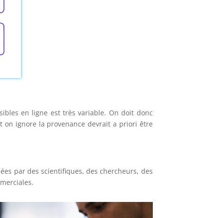
bles en ligne est très variable. On doit donc
t on ignore la provenance devrait a priori être
idées par des scientifiques, des chercheurs, des
mmerciales.