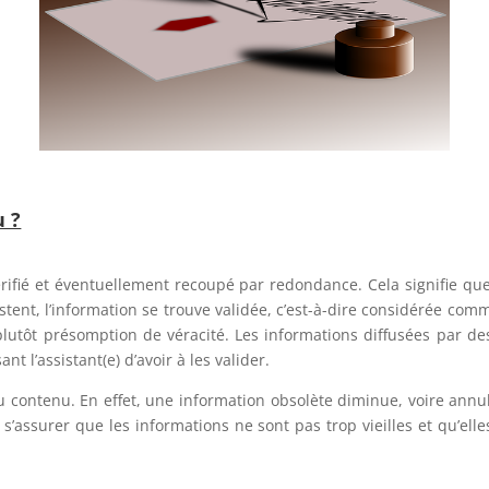
u ?
érifié et éventuellement recoupé par redondance. Cela signifie qu
nt, l’information se trouve validée, c’est-à-dire considérée comme 
lutôt présomption de véracité. Les informations diffusées par des
t l’assistant(e) d’avoir à les valider.
du contenu. En effet, une information obsolète diminue, voire annul
r s’assurer que les informations ne sont pas trop vieilles et qu’ell