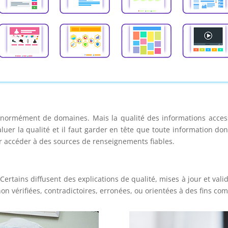
 énormément de domaines. Mais la qualité des informations accessi
uer la qualité et il faut garder en tête que toute information don
 accéder à des sources de renseignements fiables.
 Certains diffusent des explications de qualité, mises à jour et val
on vérifiées, contradictoires, erronées, ou orientées à des fins co